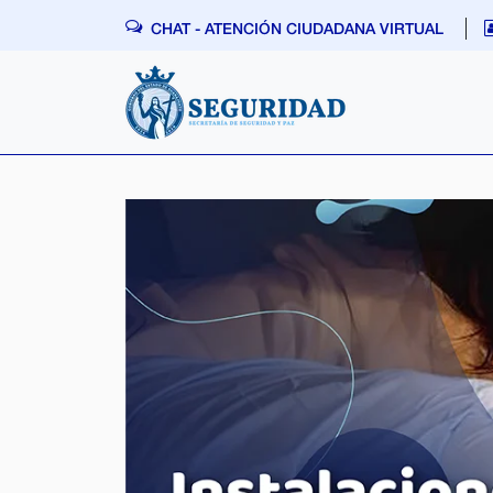
Skip navigation
CHAT - ATENCIÓN CIUDADANA VIRTUAL