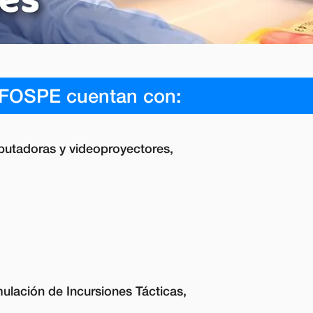
INFOSPE cuentan con:
putadoras y videoproyectores,
ulación de Incursiones Tácticas,