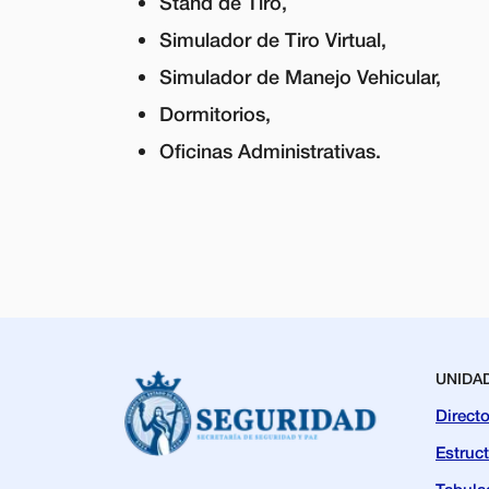
Stand de Tiro,
Simulador de Tiro Virtual,
Simulador de Manejo Vehicular,
Dormitorios,
Oficinas Administrativas.
UNIDA
Directo
Estruc