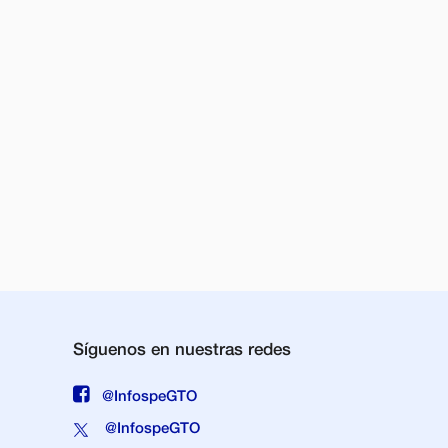
Síguenos en nuestras redes
@InfospeGTO
@InfospeGTO