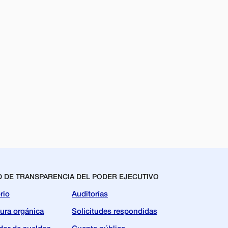
D DE TRANSPARENCIA DEL PODER EJECUTIVO
rio
Auditorías
tura orgánica
Solicitudes respondidas