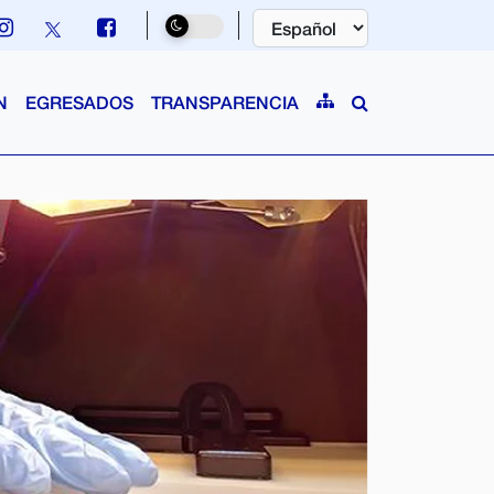
N
EGRESADOS
TRANSPARENCIA